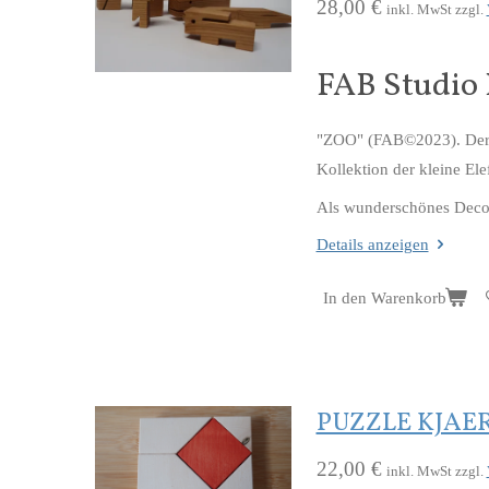
28,00 €
inkl. MwSt zzgl.
FAB Studio 
"ZOO" (FAB©2023). Der Z
Kollektion der kleine Ele
Als wunderschönes Decor-
Details anzeigen
In den Warenkorb
PUZZLE KJA
22,00 €
inkl. MwSt zzgl.