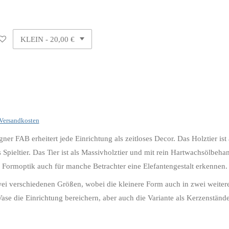
Versandkosten
gner FAB erheitert jede Einrichtung als zeitloses Decor. Das Holztier is
 Spieltier. Das Tier ist als Massivholztier und mit rein Hartwachsölbeh
en Formoptik auch für manche Betrachter eine Elefantengestalt erkennen
zwei verschiedenen Größen, wobei die kleinere Form auch in zwei weiter
se die Einrichtung bereichern, aber auch die Variante als Kerzenstände