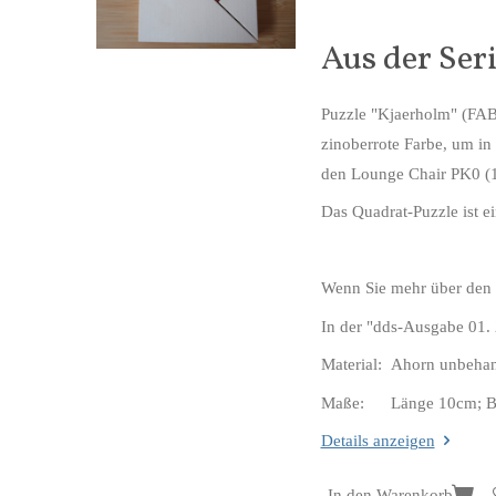
Aus der Ser
Puzzle "Kjaerholm" (FAB
zinoberrote Farbe, um in
den Lounge Chair PK0 (19
Das Quadrat-Puzzle ist e
Wenn Sie mehr über den 
In der "dds-Ausgabe 01. 
Material: Ahorn unbehan
Maße: Länge 10cm; Br
Details anzeigen
In den Warenkorb