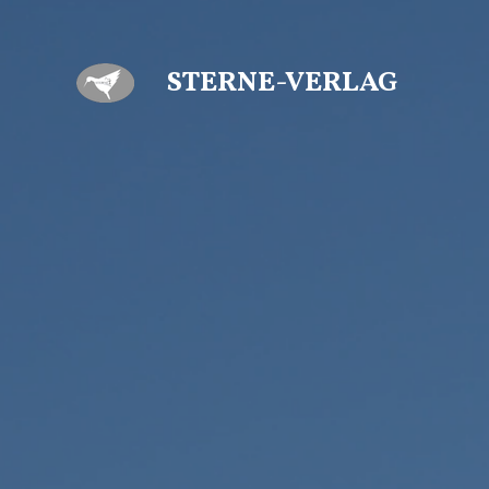
Zum
Hauptinhalt
STERNE-VERLAG
springen