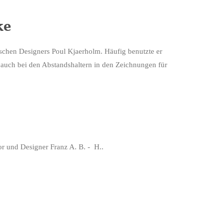
ke
chen Designers Poul Kjaerholm. Häufig benutzte er
 auch bei den Abstandshaltern in den Zeichnungen für
or und Designer Franz A. B. - H..