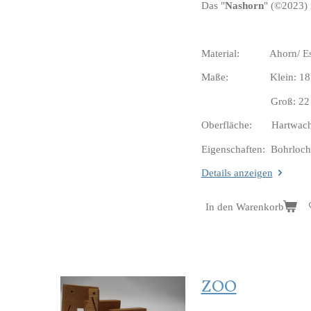
Das "
Nashorn
" (©️2023) 
Material: Ahorn/ Esc
Maße: Klein: 18 cm 
Groß: 22 cm Breit
Oberfläche: Hartwachs
Eigenschaften: Bohrloch
Details anzeigen
In den Warenkorb
ZOO