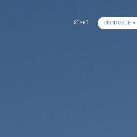
START
PRODUKTE