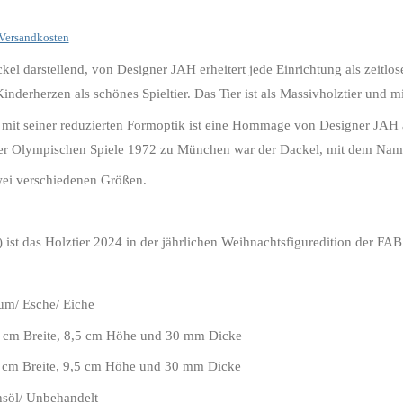
Versandkosten
ckel darstellend, von Designer JAH erheitert jede Einrichtung als zeitlos
inderherzen als schönes Spieltier. Das Tier ist als Massivholztier und 
 mit seiner reduzierten Formoptik ist eine Hommage von Designer JAH
er Olympischen Spiele 1972 zu München war der Dackel, mit dem Nam
zwei verschiedenen Größen.
) ist das Holztier 2024 in der jährlichen Weihnachtsfiguredition der FA
/ Esche/ Eiche
reite, 8,5 cm Höhe und 30 mm Dicke
e, 9,5 cm Höhe und 30 mm Dicke
öl/ Unbehandelt