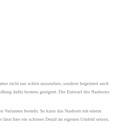
t aber nicht nur schön anzusehen, sondern begeistert auch
andlung dafür bestens geeignet. Der Entwurf des Nashorns
.
en Varianten besteht. So kann das Nashorn mit einem
r lässt hier ein schönes Detail im eigenen Umfeld setzen.