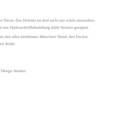
es Decor. Das Holztier ist aber nicht nur schön anzusehen,
mit rein Hartwachsölbehandlung dafür bestens geeignet.
 an den allzu berühmten Münchner Hund, den Dackel.
en Waldi.
B Design Studios.