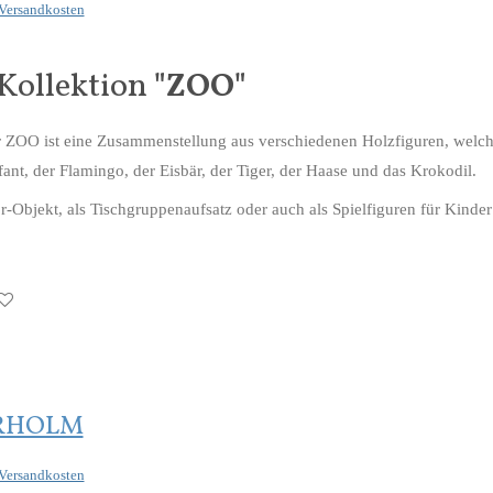
Versandkosten
Kollektion
"ZOO"
OO ist eine Zusammenstellung aus verschiedenen Holzfiguren, welche
fant, der Flamingo, der Eisbär, der Tiger, der Haase und das Krokodil.
Objekt, als Tischgruppenaufsatz oder auch als Spielfiguren für Kinder 
ERHOLM
Versandkosten