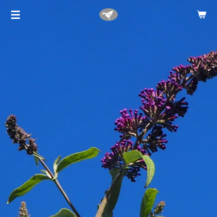
Zum
Hauptinhalt
springen