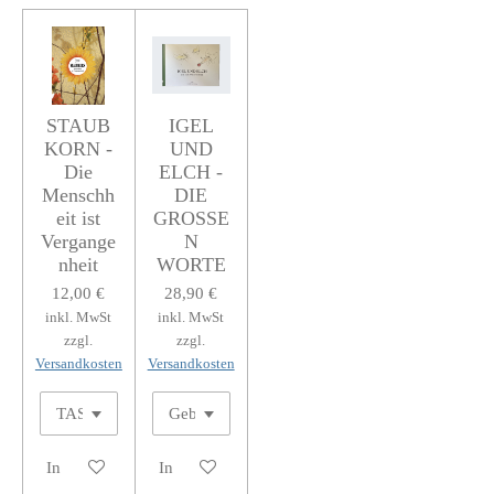
STAUB
IGEL
KORN -
UND
Die
ELCH -
Menschh
DIE
eit ist
GROSSE
Vergange
N
nheit
WORTE
12,00 €
28,90 €
inkl. MwSt
inkl. MwSt
zzgl.
zzgl.
Versandkosten
Versandkosten
In den Warenkorb
In den Warenkorb