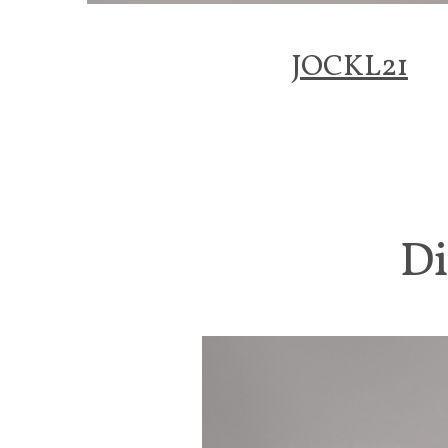
JOCKL21
Di