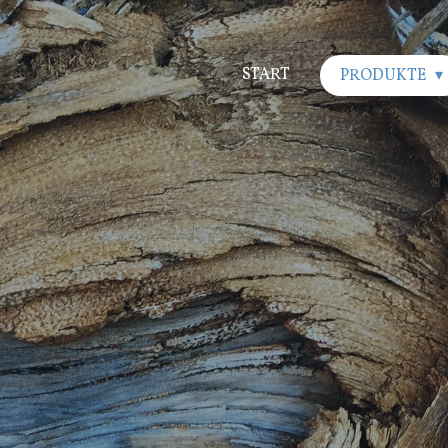
START
PRODUKTE