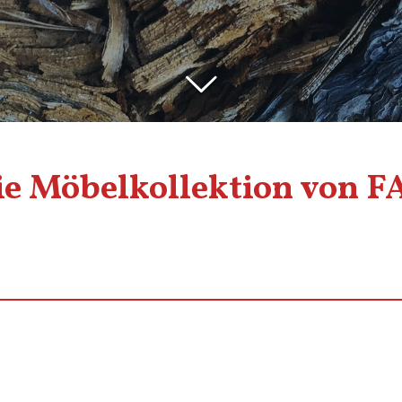
ie Möbelkollektion von F