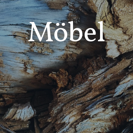
Möbel