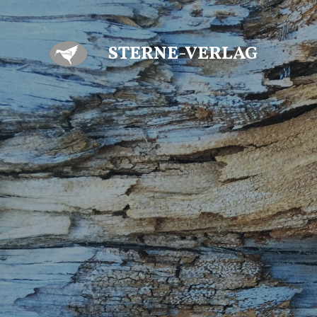
Zum
Hauptinhalt
STERNE-VERLAG
springen