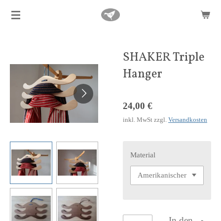
Zum
Hauptinhalt
springen
SHAKER Triple
Hanger
24,00 €
inkl. MwSt zzgl.
Versandkosten
Material
In den