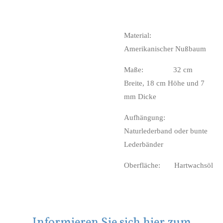
Material:
Amerikanischer Nußbaum
Maße: 32 cm
Breite, 18 cm Höhe und 7
mm Dicke
Aufhängung:
Naturlederband oder bunte
Lederbänder
Oberfläche: Hartwachsöl
Informieren Sie sich hier zum