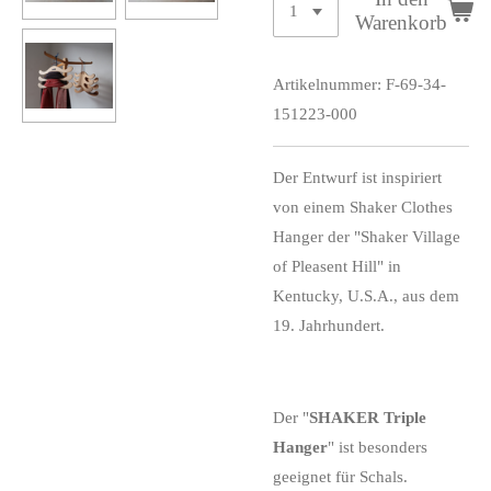
Warenkorb
Artikelnummer:
F-69-34-
151223-000
Der Entwurf ist inspiriert
von einem Shaker Clothes
Hanger der "Shaker Village
of Pleasent Hill" in
Kentucky, U.S.A., aus dem
19. Jahrhundert.
Der "
SHAKER Triple
Hanger
" ist besonders
geeignet für Schals.