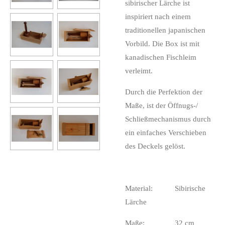
sibirischer Lärche ist
inspiriert nach einem
traditionellen japanischen
Vorbild. Die Box ist mit
kanadischen Fischleim
verleimt.
Durch die Perfektion der
Maße, ist der Öffnugs-/
Schließmechanismus durch
ein einfaches Verschieben
des Deckels gelöst.
Material: Sibirische
Lärche
Maße: 32 cm