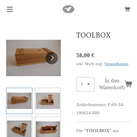
Zum
Hauptinhalt
springen
TOOLBOX
58,00 €
inkl. MwSt zzgl.
Versandkosten
In den
Warenkorb
Artikelnummer:
F-69-34-
180624-000
Die "
TOOLBOX
" aus