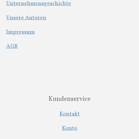
Unternehmensgeschichte
a
m
Unsere Autoren
Impressum
AGB
Kundenservice
Kontakt
Konto