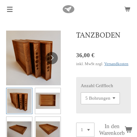
Zum
Hauptinhalt
springen
TANZBODEN
36,00 €
inkl. MwSt zzgl.
Versandkosten
Anzahl Griffloch
In den
Warenkorb