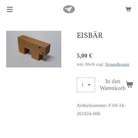
Zum
Hauptinhalt
springen
EISBÄR
5,00 €
inkl. MwSt zzgl.
Versandkosten
In den
Warenkorb
Artikelnummer:
F-69-34-
261024-006