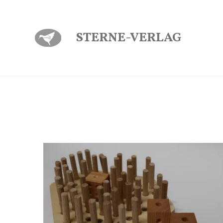
Zum
Hauptinhalt
STERNE-VERLAG
springen