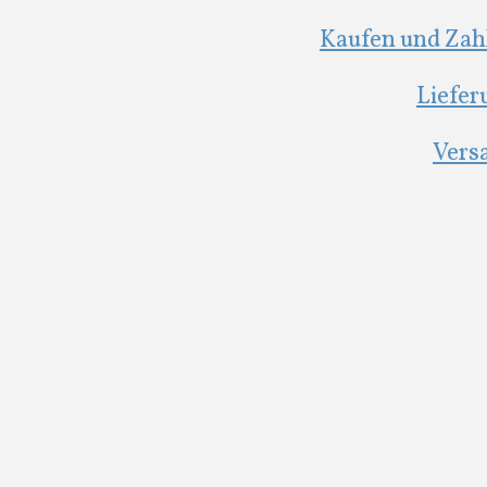
Kaufen und Zah
Liefer
Vers