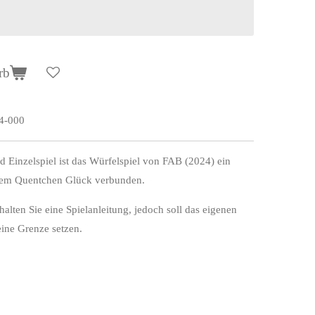
rb
4-000
d Einzelspiel ist das Würfelspiel von FAB (2024) ein
nem Quentchen Glück verbunden.
lten Sie eine Spielanleitung, jedoch soll das eigenen
eine Grenze setzen.