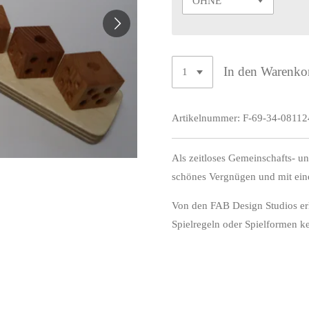
In den Warenko
Artikelnummer:
F-69-34-08112
Als zeitloses Gemeinschafts- un
schönes Vergnügen und mit ei
Von den FAB Design Studios erha
Spielregeln oder Spielformen k